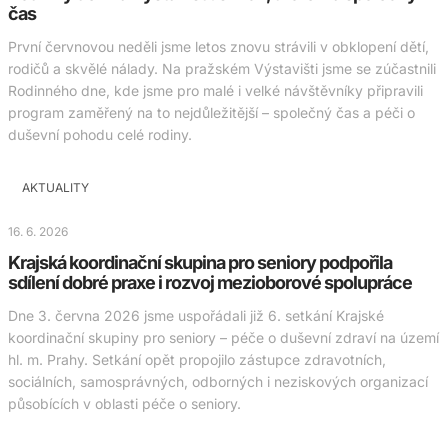
čas
První červnovou neděli jsme letos znovu strávili v obklopení dětí,
rodičů a skvělé nálady. Na pražském Výstavišti jsme se zúčastnili
Rodinného dne, kde jsme pro malé i velké návštěvníky připravili
program zaměřený na to nejdůležitější – společný čas a péči o
duševní pohodu celé rodiny.
AKTUALITY
16. 6. 2026
Krajská koordinační skupina pro seniory podpořila
sdílení dobré praxe i rozvoj mezioborové spolupráce
Dne 3. června 2026 jsme uspořádali již 6. setkání Krajské
koordinační skupiny pro seniory – péče o duševní zdraví na území
hl. m. Prahy. Setkání opět propojilo zástupce zdravotních,
sociálních, samosprávných, odborných i neziskových organizací
působících v oblasti péče o seniory.