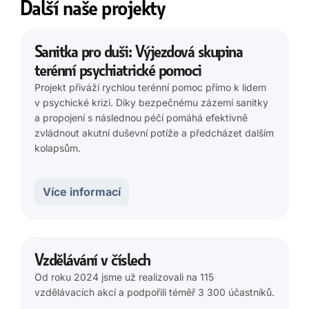
Další naše projekty
Sanitka pro duši: Výjezdová skupina
terénní psychiatrické pomoci
Projekt přiváží rychlou terénní pomoc přímo k lidem
v psychické krizi. Díky bezpečnému zázemí sanitky
a propojení s následnou péčí pomáhá efektivně
zvládnout akutní duševní potíže a předcházet dalším
kolapsům.
Více informací
Vzdělávání v číslech
Od roku 2024 jsme už realizovali na 115
vzdělávacích akcí a podpořili téměř 3 300 účastníků.