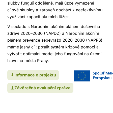
služby fungují odděleně, mají úzce vymezené
cílové skupiny a zároveň dochází k neefektivnímu
využívání kapacit akutních lůžek.
V souladu s Národním akčním plánem duševního
zdraví 2020–2030 (NAPDZ) a Národním akčním
plánem prevence sebevražd 2020–2030 (NAPPS)
máme jasný cíl: posílit systém krizové pomoci a
vytvořit optimální model jeho fungování na území
hlavního města Prahy.
Informace o projektu
Závěrečná evaluační zpráva