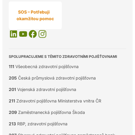
SOS – Potřebuji
okamžitou pomoc
SPOLUPRACUJEME S TĚMITO ZDRAVOTNÍMI POJIŠŤOVNAMI
111
Všeobecná zdravotní pojišťovna
205
Česká průmyslová zdravotní pojišťovna
201
Vojenská zdravotní pojišťovna
211
Zdravotní pojišťovna Ministerstva vnitra ČR
209
Zaměstnanecká pojišťovna Škoda
213
RBP, zdravotní pojišťovna