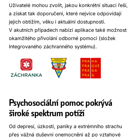
Uživatelé mohou zvolit, jakou konkrétní situaci řeší,
a získat tak doporučení, které nejvíce odpovídají
jejich obtížím, věku i aktuální dostupnosti.
V akutních případech nabízí aplikace také možnost
okamžitého přivolání odborné pomoci (složek
Integrovaného záchranného systému).
Psychosociální pomoc pokrývá
široké spektrum potíží
Od depresí, úzkostí, paniky a extrémního strachu
přes vážná duševní onemocnění až po vztahové