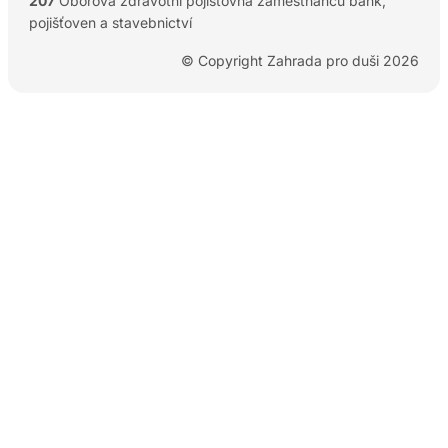
207
Oborová zdravotní pojišťovna zaměstnanců bank,
pojišťoven a stavebnictví
© Copyright Zahrada pro duši 2026