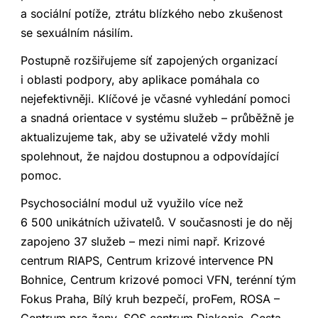
a sociální potíže, ztrátu blízkého nebo zkušenost
se sexuálním násilím.
Postupně rozšiřujeme síť zapojených organizací
i oblasti podpory, aby aplikace pomáhala co
nejefektivněji. Klíčové je včasné vyhledání pomoci
a snadná orientace v systému služeb – průběžně je
aktualizujeme tak, aby se uživatelé vždy mohli
spolehnout, že najdou dostupnou a odpovídající
pomoc.
Psychosociální modul už využilo více než
6 500 unikátních uživatelů. V současnosti je do něj
zapojeno 37 služeb – mezi nimi např. Krizové
centrum RIAPS, Centrum krizové intervence PN
Bohnice, Centrum krizové pomoci VFN, terénní tým
Fokus Praha, Bílý kruh bezpečí, proFem, ROSA –
Centrum pro ženy, SOS centrum Diakonie, Cesta