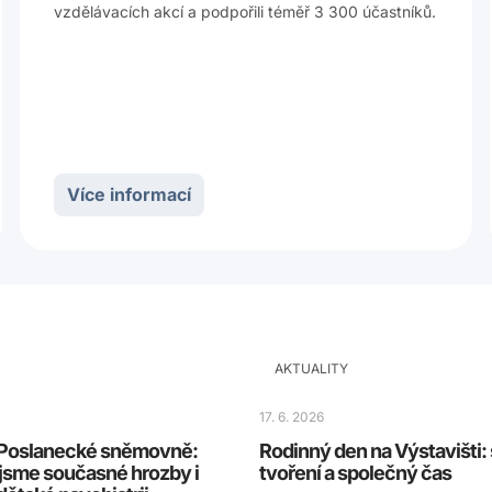
vzdělávacích akcí a podpořili téměř 3 300 účastníků.
Více informací
AKTUALITY
17. 6. 2026
v Poslanecké sněmovně:
Rodinný den na Výstavišti:
jsme současné hrozby i
tvoření a společný čas