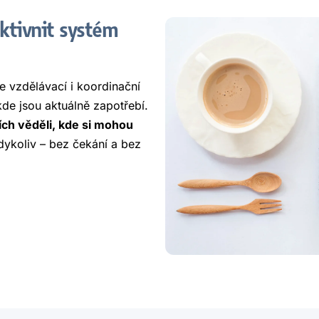
ktivnit systém
e vzdělávací i koordinační
de jsou aktuálně zapotřebí.
ích věděli, kde si mohou
ykoliv – bez čekání a bez