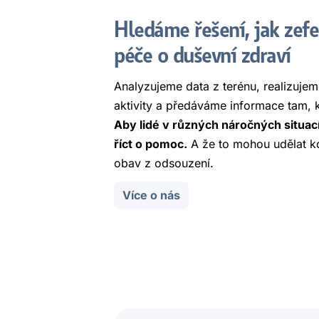
Hledáme řešení, jak zefe
péče o duševní zdraví
Analyzujeme data z terénu, realizujem
aktivity a předáváme informace tam, k
Aby lidé v různých náročných situac
říct o pomoc.
A že to mohou udělat kd
obav z odsouzení.
Více o nás