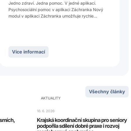
Jedno zdraví. Jedna pomoc. V jedné aplikaci.
Psychosociální pomoc v aplikaci Záchranka Nový
modul v aplikaci Záchranka umožňuje rychle…
Více informací
Všechny články
AKTUALITY
16. 6. 2026
 smích,
Krajská koordinační skupina pro seniory
podpořila sdílení dobré praxe i rozvoj