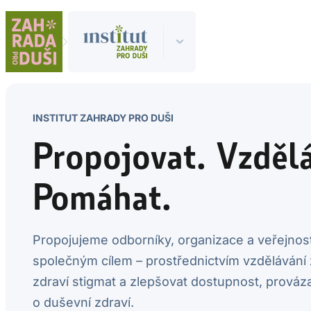
Přeskočit
na
obsah
INSTITUT ZAHRADY PRO DUŠI
Propojovat. Vzdělá
Pomáhat.
Propojujeme odborníky, organizace a veřejnos
společným cílem – prostřednictvím vzdělávání 
zdraví stigmat a zlepšovat dostupnost, prováza
o duševní zdraví.