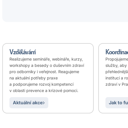
Vzdělávání
Koordina
Realizujeme semináře, webináře, kurzy,
Propojujeme 
workshopy a besedy o duševním zdraví
služby, aby
pro odborníky i veřejnost. Reagujeme
přehlednějš
na aktuální potřeby praxe
institucí a 
a podporujeme rozvoj kompetencí
zdraví v Pr
v oblasti prevence a krizové pomoci.
Aktuální akce
Jak to f