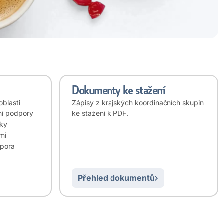
Dokumenty ke stažení
oblasti
Zápisy z krajských koordinačních skupin
ní podpory
ke stažení k PDF.
íky
mi
dpora
Přehled dokumentů