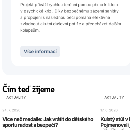
Projekt přiváží rychlou terénní pomoc přímo k lidem
v psychické krizi. Díky bezpečnému zázemí sanitky
a propojení s následnou péčí pomáhá efektivně
zvládnout akutní duševní potíže a předcházet dalším
kolapsům.
Více informací
Čím teď žijeme
AKTUALITY
AKTUALITY
24. 7. 2026
17. 6. 2026
Více než medaile: Jak vrátit do dětského
Kulatý stůl 
sportu radost a bezpečí?
Pojmenovali 