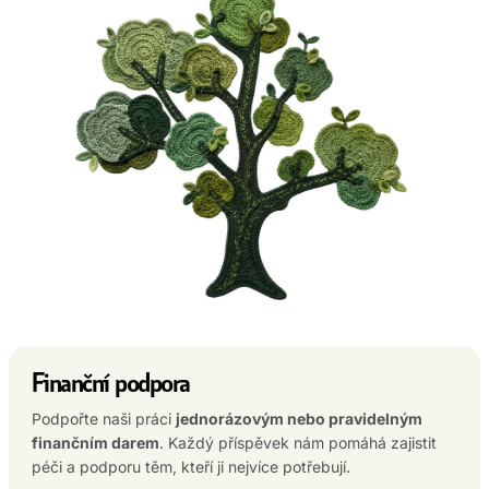
Finanční podpora
Podpořte naši práci
jednorázovým nebo pravidelným
finančním darem
. Každý příspěvek nám pomáhá zajistit
péči a podporu těm, kteří ji nejvíce potřebují.