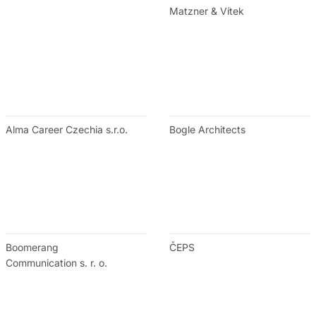
Matzner & Vítek
Alma Career Czechia s.r.o.
Bogle Architects
Boomerang
ČEPS
Communication s. r. o.