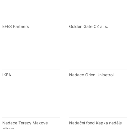
EFES Partners
Golden Gate CZ a. s.
IKEA
Nadace Orlen Unipetrol
Nadace Terezy Maxové
Nadační fond Kapka naděje