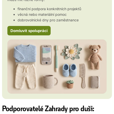
finanční podpora konkrétních projektů
věcná nebo materiální pomoc
dobrovolnické dny pro zaměstnance
Domluvit spolupráci
Podporovatelé Zahrady pro duši: