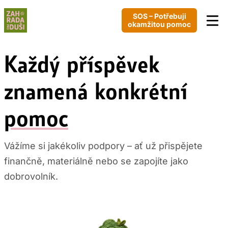
Přeskočit
SOS – Potřebuji
na
okamžitou pomoc
obsah
Každý příspěvek
znamená konkrétní
pomoc
Vážíme si jakékoliv podpory – ať už přispějete
finančně, materiálně nebo se zapojíte jako
dobrovolník.