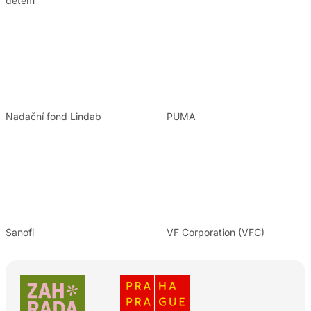
dětem
Nadační fond Lindab
PUMA
Sanofi
VF Corporation (VFC)