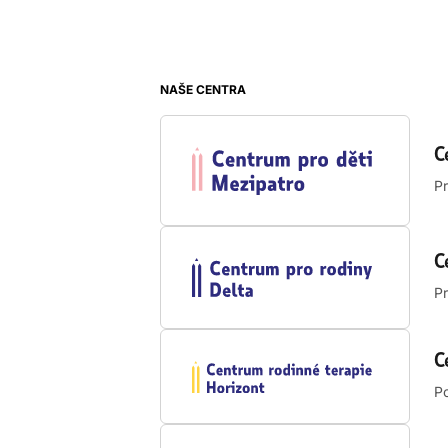
NAŠE CENTRA
C
Pr
C
Pr
C
Po