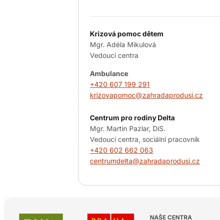
Krizová pomoc dětem
Mgr. Adéla Mikulová
Vedoucí centra
Ambulance
+420 607 199 291
krizovapomoc@zahradaprodusi.cz
Centrum pro rodiny Delta
Mgr. Martin Pazlar, DiS.
Vedoucí centra, sociální pracovník
+420 602 662 063
centrumdelta@zahradaprodusi.cz
NAŠE CENTRA