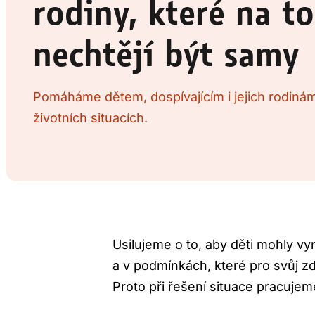
rodiny, které na to
nechtějí být samy
Pomáháme dětem, dospívajícím i jejich rodiná
životních situacích.
Usilujeme o to, aby děti mohly v
a v podmínkách, které pro svůj zd
Proto při řešení situace pracujem