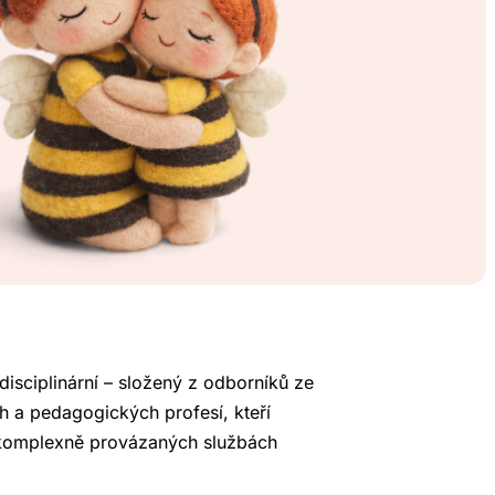
disciplinární – složený z odborníků ze
h a pedagogických profesí, kteří
 komplexně provázaných službách