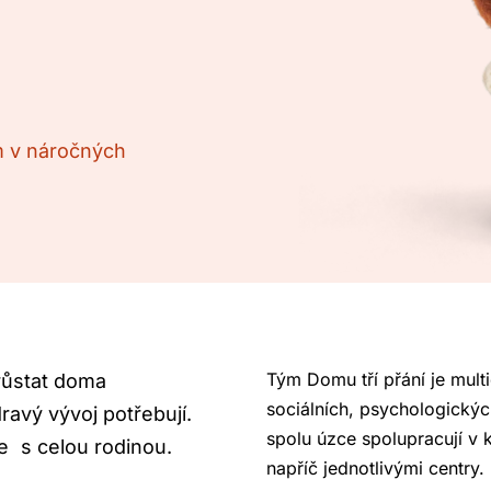
m v náročných
Tým Domu tří přání je multi
yrůstat doma
sociálních, psychologickýc
ravý vývoj potřebují.
spolu úzce spolupracují v
e s celou rodinou.
napříč jednotlivými centry.