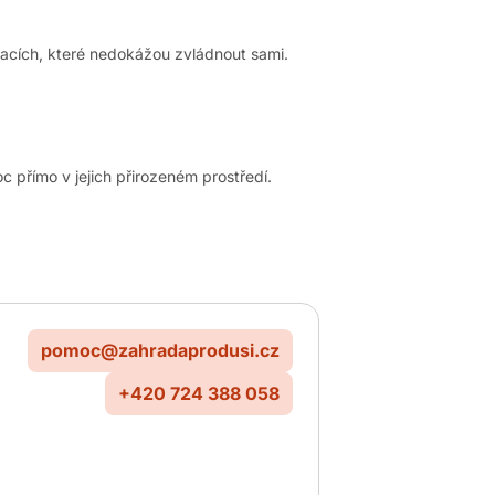
acích, které nedokážou zvládnout sami.
 přímo v jejich přirozeném prostředí.
pomoc@zahradaprodusi.cz
+420 724 388 058