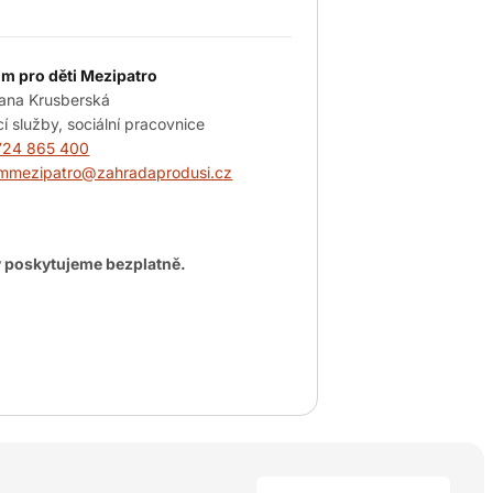
m pro děti Mezipatro
ana Krusberská
í služby, sociální pracovnice
724 865 400
mmezipatro@zahradaprodusi.cz
 poskytujeme bezplatně.