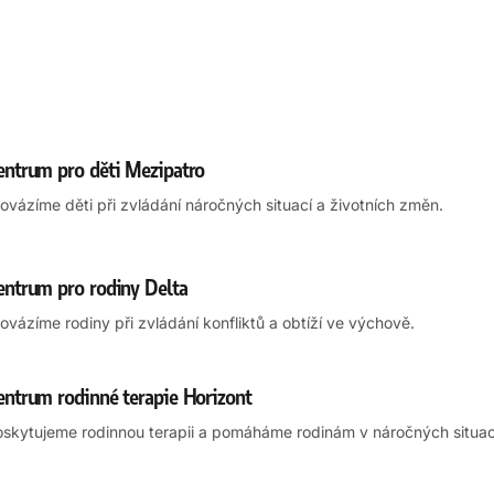
entrum pro děti Mezipatro
ovázíme děti při zvládání náročných situací a životních změn.
entrum pro rodiny Delta
ovázíme rodiny při zvládání konfliktů a obtíží ve výchově.
entrum rodinné terapie Horizont
skytujeme rodinnou terapii a pomáháme rodinám v náročných situac