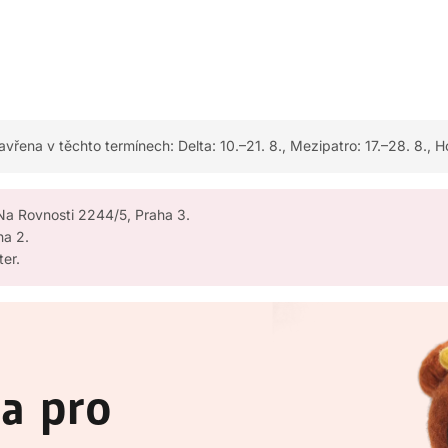
ena v těchto termínech: Delta: 10.–21. 8., Mezipatro: 17.–28. 8., Ho
 Na Rovnosti 2244/5, Praha 3.
ha 2.
ter.
a pro