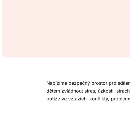
Nabízíme bezpečný prostor pro sdíle
dětem zvládnout stres, úzkosti, strach
potíže ve vztazích, konflikty, problém