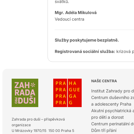
svátků.
Mgr. Adéla Mikulová
Vedoucí centra
Služby poskytujeme bezplatně.
Registrovaná sociální služba:
krizová 
NAŠE CENTRA
Institut Zahrady pro d
Centrum duševního zd
a adolescenty Praha
Akutní psychiatrická
pro děti a dorost
Zahrada pro duši – příspěvková
Centrum perinatální 
organizace
Dům tří přání
U Mrázovky 1970/15 150 00 Praha 5