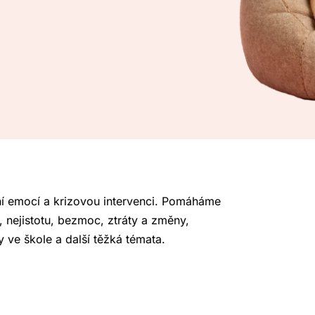
ní emocí a krizovou intervenci. Pomáháme
, nejistotu, bezmoc, ztráty a změny,
y ve škole a další těžká témata.