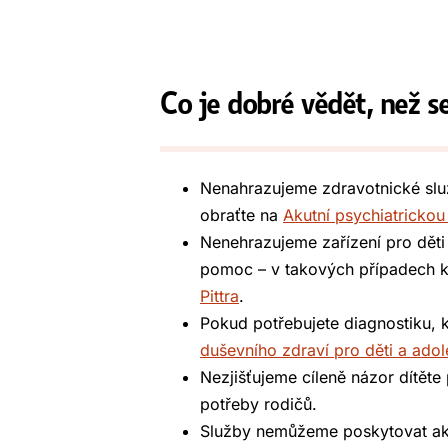
Co je dobré vědět, než 
Nenahrazujeme zdravotnické slu
obraťte na
Akutní psychiatrickou
Nenehrazujeme zařízení pro děti
pomoc – v takových případech k
Pittra
.
Pokud potřebujete diagnostiku, 
duševního zdraví pro děti a ado
Nezjišťujeme cíleně názor dítět
potřeby rodičů.
Služby nemůžeme poskytovat ak