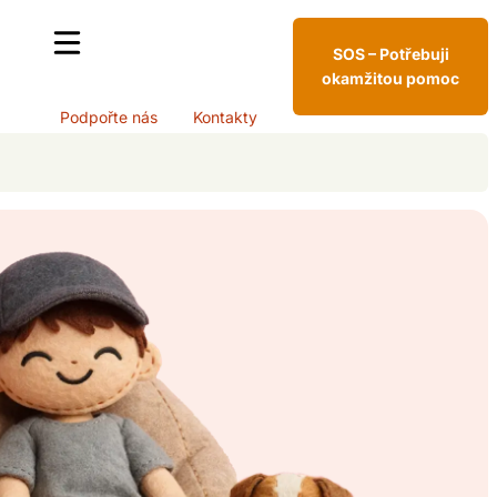
SOS – Potřebuji
okamžitou pomoc
Podpořte nás
Kontakty