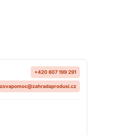
+420 607 199 291
izovapomoc@zahradaprodusi.cz