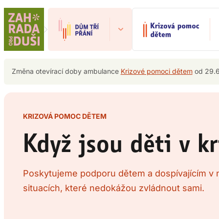
Přeskočit
na
obsah
Změna otevírací doby ambulance
Krizové pomoci dětem
od 29.6
KRIZOVÁ POMOC DĚTEM
Když jsou děti v kr
Poskytujeme podporu dětem a dospívajícím v 
situacích, které nedokážou zvládnout sami.