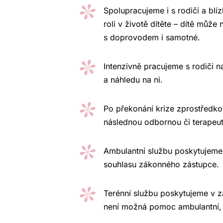
Spolupracujeme i s rodiči a blíz
roli v životě dítěte – dítě může n
s doprovodem i samotné.
Intenzivně pracujeme s rodiči n
a náhledu na ni.
Po překonání krize zprostřed
následnou odbornou či terapeu
Ambulantní službu poskytujem
souhlasu zákonného zástupce.
Terénní službu poskytujeme v 
není možná pomoc ambulantní,