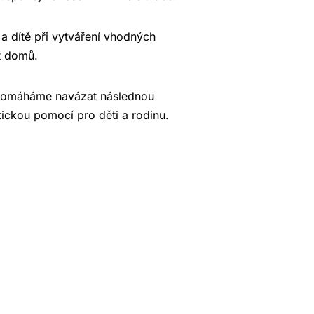
a dítě při vytváření vhodných
t domů.
 pomáháme navázat následnou
ickou pomocí pro děti a rodinu.