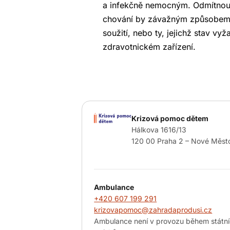
a infekčně nemocným. Odmítnout
chování by závažným způsobem 
soužití, nebo ty, jejichž stav vy
zdravotnickém zařízení.
Krizová pomoc dětem
Hálkova 1616/13
120 00 Praha 2 – Nové Měst
Ambulance
+420 607 199 291
krizovapomoc@zahradaprodusi.cz
Ambulance není v provozu během státn