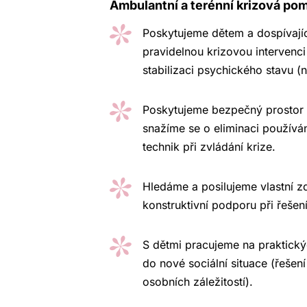
Ambulantní a terénní krizová po
Poskytujeme dětem a dospívajíc
pravidelnou krizovou intervenc
stabilizaci psychického stavu (
Poskytujeme bezpečný prostor p
snažíme se o eliminaci používá
technik při zvládání krize.
Hledáme a posilujeme vlastní zd
konstruktivní podporu při řešen
S dětmi pracujeme na praktický
do nové sociální situace (řešen
osobních záležitostí).