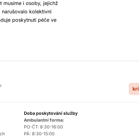
 musíme i osoby, jejichž
narušovalo kolektivní
žaduje poskytnutí péče ve
o
kr
Doba poskytování služby
Ambulantní forma:
PO-ČT: 8:30-16:00
ích
PÁ: 8:30-15:00