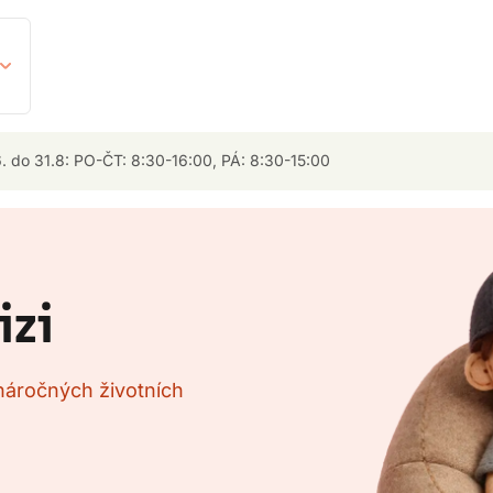
. do 31.8: PO-ČT: 8:30-16:00, PÁ: 8:30-15:00
izi
náročných životních