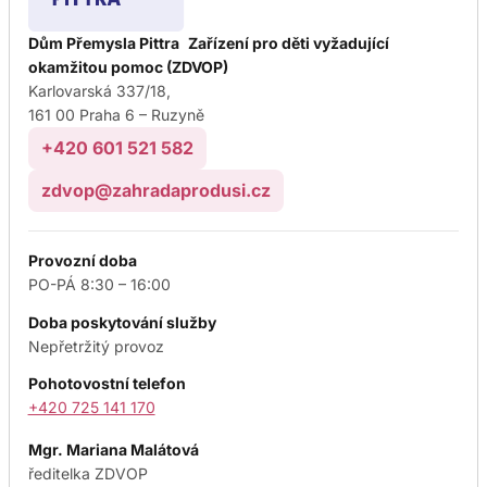
Dům Přemysla Pittra Zařízení pro děti vyžadující
okamžitou pomoc (ZDVOP)
Karlovarská 337/18,
161 00 Praha 6 – Ruzyně
+420 601 521 582
zdvop@zahradaprodusi.cz
Provozní doba
PO-PÁ 8:30 – 16:00
Doba poskytování služby
Nepřetržitý provoz
Pohotovostní telefon
+420 725 141 170
Mgr. Mariana Malátová
ředitelka ZDVOP