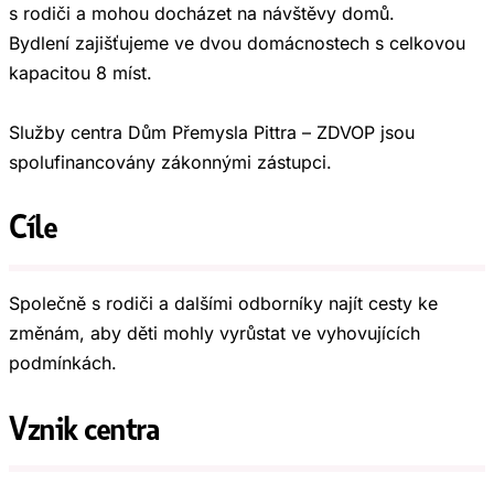
s rodiči a mohou docházet na návštěvy domů.
Bydlení zajišťujeme ve dvou domácnostech s celkovou
kapacitou 8 míst.
Služby centra Dům Přemysla Pittra – ZDVOP jsou
spolufinancovány zákonnými zástupci.
Cíle
Společně s rodiči a dalšími odborníky najít cesty ke
změnám, aby děti mohly vyrůstat ve vyhovujících
podmínkách.
Vznik centra