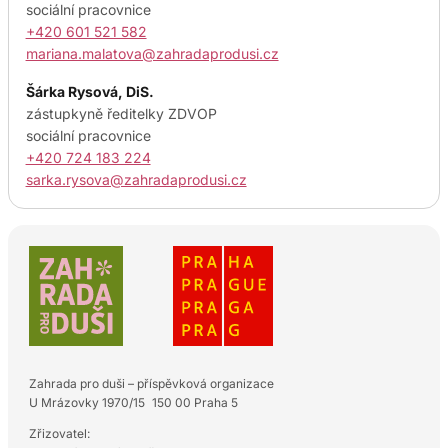
sociální pracovnice
+420 601 521 582
mariana.malatova@zahradaprodusi.cz
Šárka Rysová, DiS.
zástupkyně ředitelky ZDVOP
sociální pracovnice
+420 724 183 224
sarka.rysova@zahradaprodusi.cz
Zahrada pro duši – příspěvková organizace
U Mrázovky 1970/15 150 00 Praha 5
Zřizovatel: