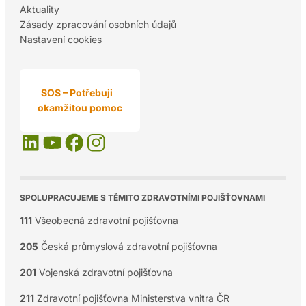
Aktuality
Zásady zpracování osobních údajů
Nastavení cookies
SOS – Potřebuji
okamžitou pomoc
SPOLUPRACUJEME S TĚMITO ZDRAVOTNÍMI POJIŠŤOVNAMI
111
Všeobecná zdravotní pojišťovna
205
Česká průmyslová zdravotní pojišťovna
201
Vojenská zdravotní pojišťovna
211
Zdravotní pojišťovna Ministerstva vnitra ČR