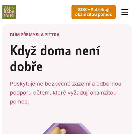
Přeskočit
SOS – Potřebuji
na
okamžitou pomoc
obsah
DŮM PŘEMYSLA PITTRA
Když doma není
dobře
Poskytujeme bezpečné zázemí a odbornou
podporu dětem, které vyžadují okamžitou
pomoc.