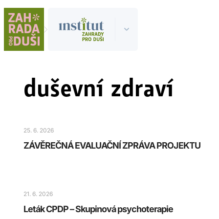
duševní zdraví
25. 6. 2026
ZÁVĚREČNÁ EVALUAČNÍ ZPRÁVA PROJEKTU
21. 6. 2026
Leták CPDP – Skupinová psychoterapie