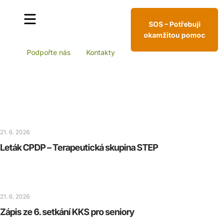
SOS – Potřebuji
okamžitou pomoc
Podpořte nás
Kontakty
21. 6. 2026
Leták CPDP – Terapeutická skupina STEP
21. 6. 2026
Zápis ze 6. setkání KKS pro seniory