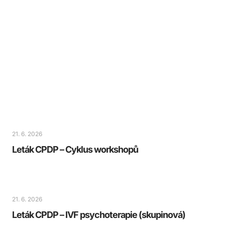
21. 6. 2026
Leták CPDP – Cyklus workshopů
21. 6. 2026
Leták CPDP – IVF psychoterapie (skupinová)