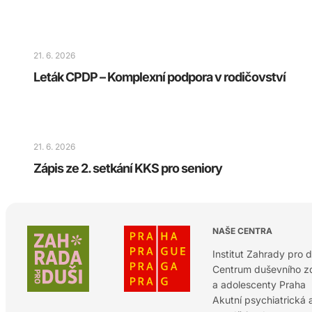
21. 6. 2026
Leták CPDP – Komplexní podpora v rodičovství
21. 6. 2026
Zápis ze 2. setkání KKS pro seniory
NAŠE CENTRA
Institut Zahrady pro d
Centrum duševního zd
a adolescenty Praha
Akutní psychiatrická