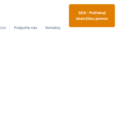
SOS – Potřebuji
okamžitou pomoc
ctví
Podpořte nás
Kontakty