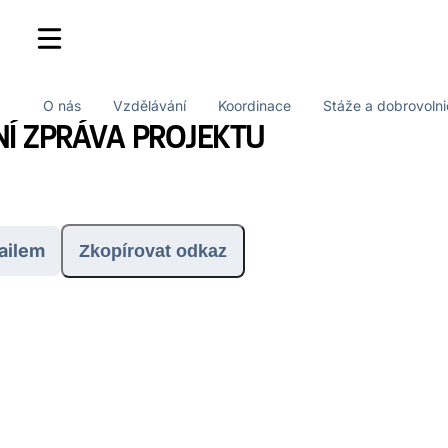
O nás
Vzdělávání
Koordinace
Stáže a dobrovolni
Í ZPRÁVA PROJEKTU
ailem
Zkopírovat odkaz