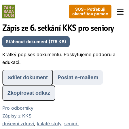
SOS – Potřebuji
okamžitou pomoc
Zápis ze 6. setkání KKS pro seniory
Stáhnout dokument (175 KB)
Krátký popisek dokumentu. Poskytujeme podporu a
edukaci.
Poslat e-mailem
Sdílet dokument
Zkopírovat odkaz
Pro odborníky
Zápisy z KKS
duševní zdraví
, 
kulaté stoly
, 
senioři