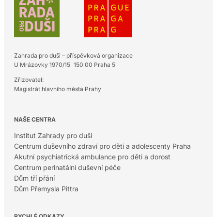
Zahrada pro duši – příspěvková organizace
U Mrázovky 1970/15 150 00 Praha 5
Zřizovatel:
Magistrát hlavního města Prahy
NAŠE CENTRA
Institut Zahrady pro duši
Centrum duševního zdraví pro děti a adolescenty Praha
Akutní psychiatrická ambulance pro děti a dorost
Centrum perinatální duševní péče
Dům tří přání
Dům Přemysla Pittra
RYCHLÉ ODKAZY