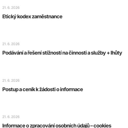
21. 6. 2026
Etický kodex zaměstnance
21. 6. 2026
Podávání a řešení stížností na činnosti a služby + lhůty
21. 6. 2026
Postup a ceník k žádosti o informace
21. 6. 2026
Informace o zpracování osobních údajů – cookies