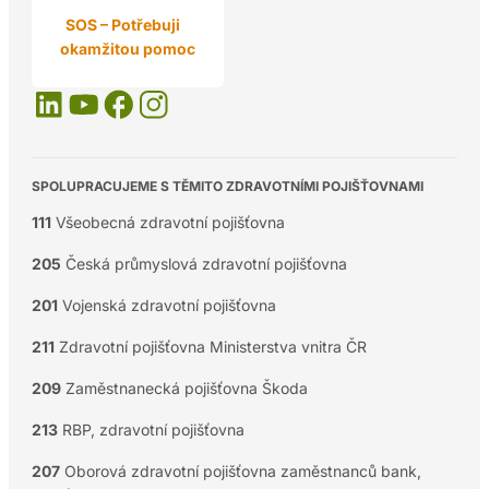
SOS – Potřebuji
okamžitou pomoc
SPOLUPRACUJEME S TĚMITO ZDRAVOTNÍMI POJIŠŤOVNAMI
111
Všeobecná zdravotní pojišťovna
205
Česká průmyslová zdravotní pojišťovna
201
Vojenská zdravotní pojišťovna
211
Zdravotní pojišťovna Ministerstva vnitra ČR
209
Zaměstnanecká pojišťovna Škoda
213
RBP, zdravotní pojišťovna
207
Oborová zdravotní pojišťovna zaměstnanců bank,