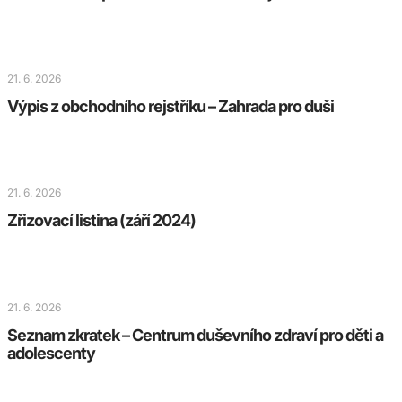
21. 6. 2026
Výpis z obchodního rejstříku – Zahrada pro duši
21. 6. 2026
Zřizovací listina (září 2024)
21. 6. 2026
Seznam zkratek – Centrum duševního zdraví pro děti a
adolescenty