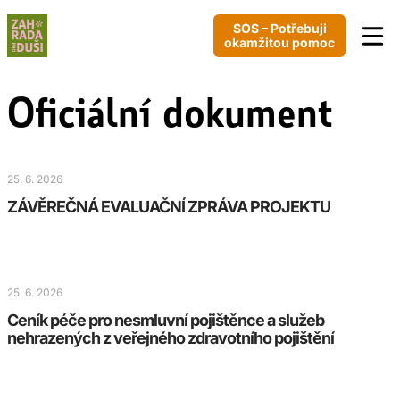
SOS – Potřebuji
okamžitou pomoc
Oficiální dokument
25. 6. 2026
ZÁVĚREČNÁ EVALUAČNÍ ZPRÁVA PROJEKTU
25. 6. 2026
Ceník péče pro nesmluvní pojištěnce a služeb
nehrazených z veřejného zdravotního pojištění