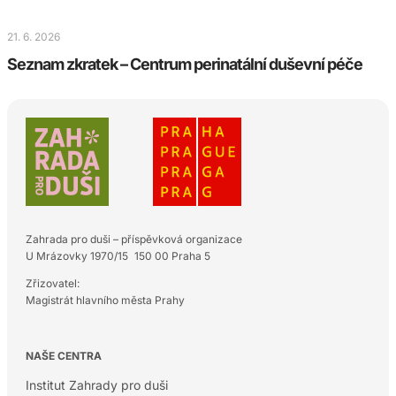
21. 6. 2026
Seznam zkratek – Centrum perinatální duševní péče
Zahrada pro duši – příspěvková organizace
U Mrázovky 1970/15 150 00 Praha 5
Zřizovatel:
Magistrát hlavního města Prahy
NAŠE CENTRA
Institut Zahrady pro duši