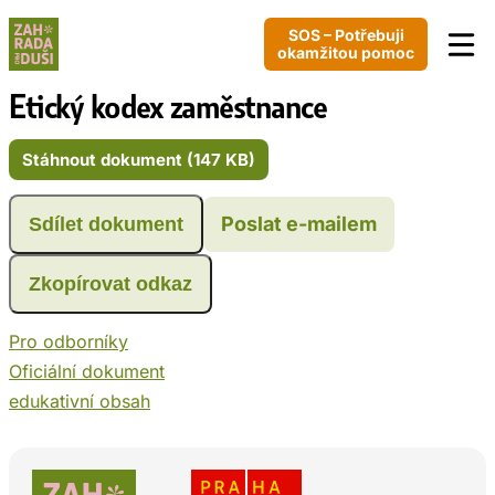
SOS – Potřebuji
okamžitou pomoc
Etický kodex zaměstnance
Stáhnout dokument (147 KB)
Poslat e-mailem
Sdílet dokument
Zkopírovat odkaz
Pro odborníky
Oficiální dokument
edukativní obsah