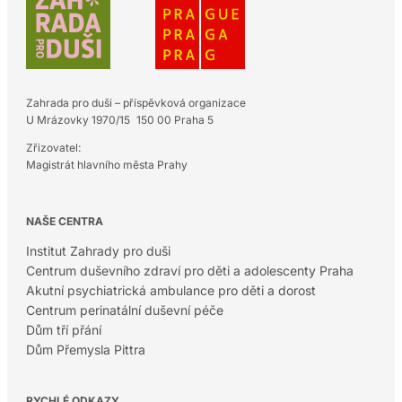
Zahrada pro duši – příspěvková organizace
U Mrázovky 1970/15 150 00 Praha 5
Zřizovatel:
Magistrát hlavního města Prahy
NAŠE CENTRA
Institut Zahrady pro duši
Centrum duševního zdraví pro děti a adolescenty Praha
Akutní psychiatrická ambulance pro děti a dorost
Centrum perinatální duševní péče
Dům tří přání
Dům Přemysla Pittra
RYCHLÉ ODKAZY