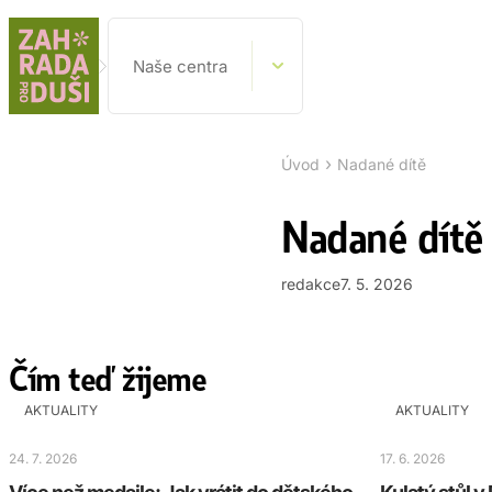
Naše centra
›
Úvod
Nadané dítě
Nadané dítě
redakce
7. 5. 2026
Čím teď žijeme
AKTUALITY
AKTUALITY
24. 7. 2026
17. 6. 2026