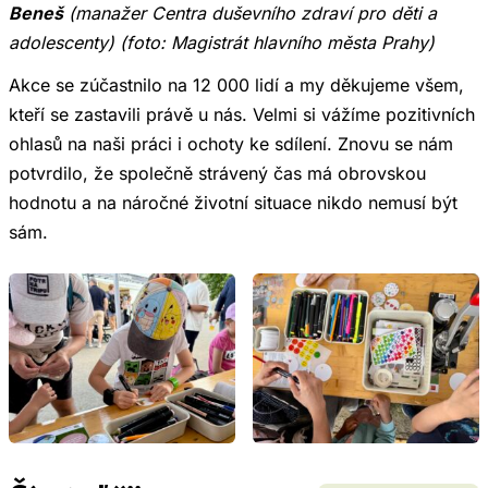
Beneš
(manažer Centra duševního zdraví pro děti a
adolescenty) (foto: Magistrát hlavního města Prahy)
Akce se zúčastnilo na 12 000 lidí a my děkujeme všem,
kteří se zastavili právě u nás. Velmi si vážíme pozitivních
ohlasů na naši práci i ochoty ke sdílení. Znovu se nám
potvrdilo, že společně strávený čas má obrovskou
hodnotu a na náročné životní situace nikdo nemusí být
sám.