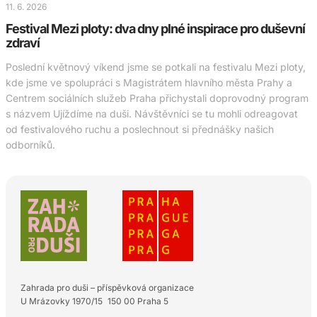
11. 6. 2026
Festival Mezi ploty: dva dny plné inspirace pro duševní
zdraví
Poslední květnový víkend jsme se potkali na festivalu Mezi ploty,
kde jsme ve spolupráci s Magistrátem hlavního města Prahy a
Centrem sociálních služeb Praha přichystali doprovodný program
s názvem Ujíždíme na duši. Návštěvníci se tu mohli odreagovat
od festivalového ruchu a poslechnout si přednášky našich
odborníků.
Zahrada pro duši – příspěvková organizace
U Mrázovky 1970/15 150 00 Praha 5