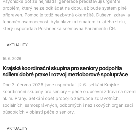
Psychické potíže nejmladší generace představují urgentní
problém, který nelze odkládat na dobu, až bude systém plně
připraven. Pomoc je totiž nezbytná okamžitě. Duševní zdraví a
fenomén osamocenosti byly hlavním tématem kulatého stolu,
který uspořádala Poslanecká sněmovna Parlamentu ČR.
AKTUALITY
16. 6. 2026
Krajská koordinační skupina pro seniory podpořila
sdílení dobré praxe i rozvoj mezioborové spolupráce
Dne 3. června 2026 jsme uspořádali již 6. setkání Krajské
koordinační skupiny pro seniory – péče o duševní zdraví na území
hl. m. Prahy. Setkání opět propojilo zástupce zdravotních,
sociálních, samosprávných, odborných i neziskových organizací
působících v oblasti péče o seniory.
AKTUALITY