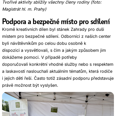
Tvořivé aktivity sblížily všechny členy rodiny (foto:
Magistrát hl. m. Prahy)
Podpora a bezpečné místo pro sdílení
Kromě kreativních dílen byl stánek Zahrady pro duši
místem pro bezpečné sdílení. Odborníci z našich center
byli návštěvníkům po celou dobu osobně k
dispozici a vysvětlovali, s čím a jakým způsobem jim
dokážeme pomoci. V případě potřeby
doporučovali konkrétní vhodné služby nebo s respektem
a laskavostí naslouchali aktuálním tématům, která rodiče
i jejich děti řeší. Často totiž zásadní podporu představuje
právě možnost být vyslyšen.