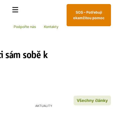
SOS – Potřebuji
okamžitou pomoc
Podpořte nás
Kontakty
ci sám sobě k
Všechny články
AKTUALITY