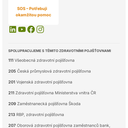
SOS – Potřebuji
okamžitou pomoc
SPOLUPRACUJEME S TĚMITO ZDRAVOTNÍMI POJIŠŤOVNAMI
111
Všeobecná zdravotní pojišťovna
205
Česká průmyslová zdravotní pojišťovna
201
Vojenská zdravotní pojišťovna
211
Zdravotní pojišťovna Ministerstva vnitra ČR
209
Zaměstnanecká pojišťovna Škoda
213
RBP, zdravotní pojišťovna
207
Oborová zdravotní pojišťovna zaměstnanců bank,