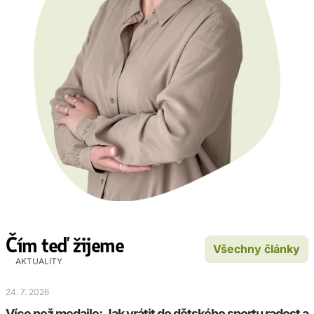
Čím teď žijeme
Všechny články
AKTUALITY
24. 7. 2026
Více než medaile: Jak vrátit do dětského sportu radost a