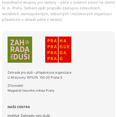
koordinační skupiny pro seniory – péče o duševní zdraví na území
hl. m. Prahy. Setkání opět propojilo zástupce zdravotních,
sociálních, samosprávných, odborných i neziskových organizací
působících v oblasti péče o seniory.
Zahrada pro duši – příspěvková organizace
U Mrázovky 1970/15 150 00 Praha 5
Zřizovatel:
Magistrát hlavního města Prahy
NAŠE CENTRA
Institut Zahrady pro duši