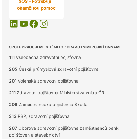
SOS – Potřebuji
okamžitou pomoc
SPOLUPRACUJEME S TĚMITO ZDRAVOTNÍMI POJIŠŤOVNAMI
111
Všeobecná zdravotní pojišťovna
205
Česká průmyslová zdravotní pojišťovna
201
Vojenská zdravotní pojišťovna
211
Zdravotní pojišťovna Ministerstva vnitra ČR
209
Zaměstnanecká pojišťovna Škoda
213
RBP, zdravotní pojišťovna
207
Oborová zdravotní pojišťovna zaměstnanců bank,
pojišťoven a stavebnictví