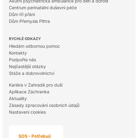
Akutní psychiatrická ambulance pro děti a dorost
Centrum perinatální duševní péče
Dům tří přání
Dům Přemysla Pittra
RYCHLÉ ODKAZY
Hledám odbornou pomoc
Kontakty
Podpořte nás
Nejčastější otázky
Stáže a dobrovolnictví
Kariéra v Zahradě pro duši
Aplikace Záchranka
Aktuality
Zásady zpracování osobních údajů
Nastavení cookies
SOS – Potřebuji