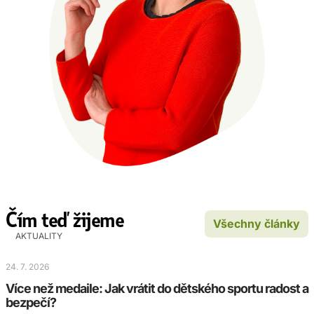
Čím teď žijeme
Všechny články
AKTUALITY
24. 7. 2026
Více než medaile: Jak vrátit do dětského sportu radost a
bezpečí?