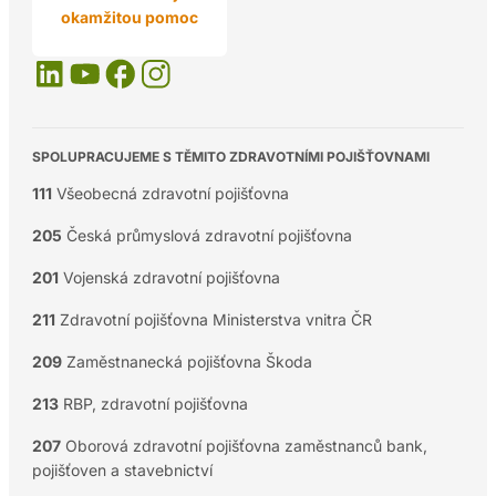
okamžitou pomoc
SPOLUPRACUJEME S TĚMITO ZDRAVOTNÍMI POJIŠŤOVNAMI
111
Všeobecná zdravotní pojišťovna
205
Česká průmyslová zdravotní pojišťovna
201
Vojenská zdravotní pojišťovna
211
Zdravotní pojišťovna Ministerstva vnitra ČR
209
Zaměstnanecká pojišťovna Škoda
213
RBP, zdravotní pojišťovna
207
Oborová zdravotní pojišťovna zaměstnanců bank,
pojišťoven a stavebnictví