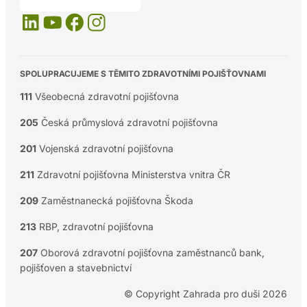
SPOLUPRACUJEME S TĚMITO ZDRAVOTNÍMI POJIŠŤOVNAMI
111
Všeobecná zdravotní pojišťovna
205
Česká průmyslová zdravotní pojišťovna
201
Vojenská zdravotní pojišťovna
211
Zdravotní pojišťovna Ministerstva vnitra ČR
209
Zaměstnanecká pojišťovna Škoda
213
RBP, zdravotní pojišťovna
207
Oborová zdravotní pojišťovna zaměstnanců bank,
pojišťoven a stavebnictví
© Copyright Zahrada pro duši 2026