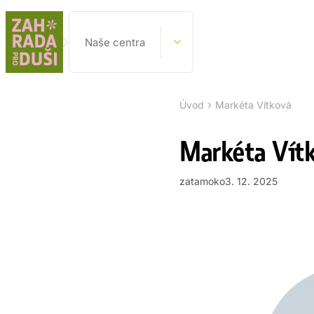
Naše centra
›
Úvod
Markéta Vítková
Markéta Vít
zatamoko
3. 12. 2025