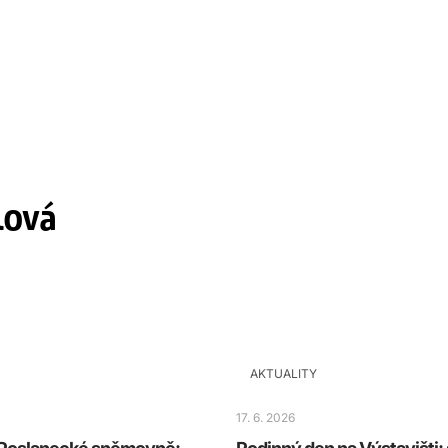
lová
AKTUALITY
17. 6. 2026