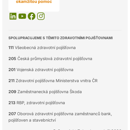
okamžitou pomoc
SPOLUPRACUJEME S TĚMITO ZDRAVOTNÍMI POJIŠŤOVNAMI
111
Všeobecná zdravotní pojišťovna
205
Česká průmyslová zdravotní pojišťovna
201
Vojenská zdravotní pojišťovna
211
Zdravotní pojišťovna Ministerstva vnitra ČR
209
Zaměstnanecká pojišťovna Škoda
213
RBP, zdravotní pojišťovna
207
Oborová zdravotní pojišťovna zaměstnanců bank,
pojišťoven a stavebnictví