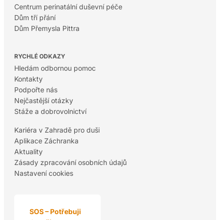
Centrum perinatální duševní péče
Dům tří přání
Dům Přemysla Pittra
RYCHLÉ ODKAZY
Hledám odbornou pomoc
Kontakty
Podpořte nás
Nejčastější otázky
Stáže a dobrovolnictví
Kariéra v Zahradě pro duši
Aplikace Záchranka
Aktuality
Zásady zpracování osobních údajů
Nastavení cookies
SOS – Potřebuji