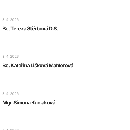
8. 4. 2026
Bc. Tereza Štěrbová DiS.
8. 4. 2026
Bc. Kateřina Lišková Mahlerová
8. 4. 2026
Mgr. Simona Kuciaková