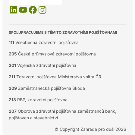
SPOLUPRACUJEME S TĚMITO ZDRAVOTNÍMI POJIŠŤOVNAMI
111
Všeobecná zdravotní pojišťovna
205
Česká průmyslová zdravotní pojišťovna
201
Vojenská zdravotní pojišťovna
211
Zdravotní pojišťovna Ministerstva vnitra ČR
209
Zaměstnanecká pojišťovna Škoda
213
RBP, zdravotní pojišťovna
207
Oborová zdravotní pojišťovna zaměstnanců bank,
pojišťoven a stavebnictví
© Copyright Zahrada pro duši 2026