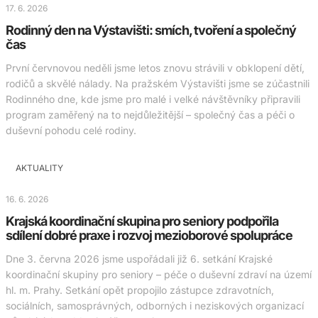
17. 6. 2026
Rodinný den na Výstavišti: smích, tvoření a společný
čas
První červnovou neděli jsme letos znovu strávili v obklopení dětí,
rodičů a skvělé nálady. Na pražském Výstavišti jsme se zúčastnili
Rodinného dne, kde jsme pro malé i velké návštěvníky připravili
program zaměřený na to nejdůležitější – společný čas a péči o
duševní pohodu celé rodiny.
AKTUALITY
16. 6. 2026
Krajská koordinační skupina pro seniory podpořila
sdílení dobré praxe i rozvoj mezioborové spolupráce
Dne 3. června 2026 jsme uspořádali již 6. setkání Krajské
koordinační skupiny pro seniory – péče o duševní zdraví na území
hl. m. Prahy. Setkání opět propojilo zástupce zdravotních,
sociálních, samosprávných, odborných i neziskových organizací