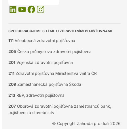
SPOLUPRACUJEME S TĚMITO ZDRAVOTNÍMI POJIŠŤOVNAMI
111
Všeobecná zdravotní pojišťovna
205
Česká průmyslová zdravotní pojišťovna
201
Vojenská zdravotní pojišťovna
211
Zdravotní pojišťovna Ministerstva vnitra ČR
209
Zaměstnanecká pojišťovna Škoda
213
RBP, zdravotní pojišťovna
207
Oborová zdravotní pojišťovna zaměstnanců bank,
pojišťoven a stavebnictví
© Copyright Zahrada pro duši 2026