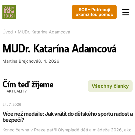
SOS – Potřebuji
okamžitou pomoc
›
Úvod
MUDr. Katarína Adamcová
MUDr. Katarína Adamcová
Martina Brejchová
8. 4. 2026
Čím teď žijeme
Všechny články
AKTUALITY
24. 7. 2026
Více než medaile: Jak vrátit do dětského sportu radost a
bezpečí?
Konec června v Praze patřil Olympiádě dětí a mládeže 2026, akci