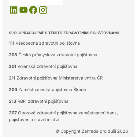
SPOLUPRACUJEME S TĚMITO ZDRAVOTNÍMI POJIŠŤOVNAMI
111
Všeobecná zdravotní pojišťovna
205
Česká průmyslová zdravotní pojišťovna
201
Vojenská zdravotní pojišťovna
211
Zdravotní pojišťovna Ministerstva vnitra ČR
209
Zaměstnanecká pojišťovna Škoda
213
RBP, zdravotní pojišťovna
207
Oborová zdravotní pojišťovna zaměstnanců bank,
pojišťoven a stavebnictví
© Copyright Zahrada pro duši 2026