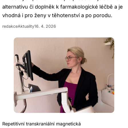
alternativu či doplněk k farmakologické léčbě a je
vhodná i pro ženy v těhotenství a po porodu.
redakce
Aktuality
16. 4. 2026
Repetitivní transkraniální magnetická