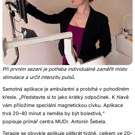
Při prvním sezení je potřeba individuálně zaměřit místo
stimulace a určit intenzitu pulsů.
Samotná aplikace je ambulantní a probíhá v pohodlném
křesle. „Představte si to jako krátký odpočinek. K hlavě
vám přiložíme speciální magnetickou cívku. Aplikace
trvá 20–40 minut a neměla by být bolestivá,“
popisuje primář centra MUDr. Antonín Šebela.
Terapie se obvykle aplikuje pětkrát týdně, celkem ve 20–