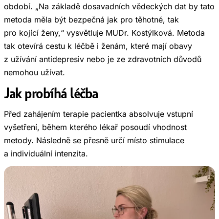
období. „Na základě dosavadních vědeckých dat by tato
metoda měla být bezpečná jak pro těhotné, tak
pro kojící ženy,“ vysvětluje MUDr. Kostýlková. Metoda
tak otevírá cestu k léčbě i ženám, které mají obavy
z užívání antidepresiv nebo je ze zdravotních důvodů
nemohou užívat.
Jak probíhá léčba
Před zahájením terapie pacientka absolvuje vstupní
vyšetření, během kterého lékař posoudí vhodnost
metody. Následně se přesně určí místo stimulace
a individuální intenzita.