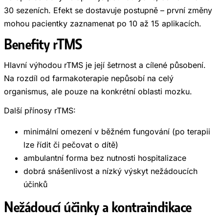
30 sezeních. Efekt se dostavuje postupně – první změny
mohou pacientky zaznamenat po 10 až 15 aplikacích.
Benefity rTMS
Hlavní výhodou rTMS je její šetrnost a cílené působení.
Na rozdíl od farmakoterapie nepůsobí na celý
organismus, ale pouze na konkrétní oblasti mozku.
Další přínosy rTMS:
minimální omezení v běžném fungování (po terapii
lze řídit či pečovat o dítě)
ambulantní forma bez nutnosti hospitalizace
dobrá snášenlivost a nízký výskyt nežádoucích
účinků
Nežádoucí účinky a kontraindikace