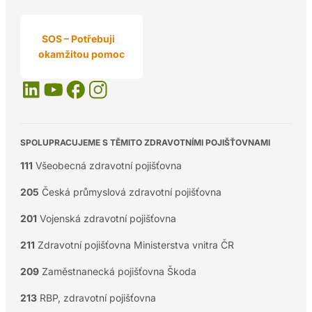
SOS – Potřebuji
okamžitou pomoc
SPOLUPRACUJEME S TĚMITO ZDRAVOTNÍMI POJIŠŤOVNAMI
111
Všeobecná zdravotní pojišťovna
205
Česká průmyslová zdravotní pojišťovna
201
Vojenská zdravotní pojišťovna
211
Zdravotní pojišťovna Ministerstva vnitra ČR
209
Zaměstnanecká pojišťovna Škoda
213
RBP, zdravotní pojišťovna