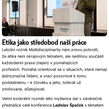
Etika jako středobod naší práce
Letošní ročník Multidisciplinarity nám znovu potvrdil,
že etika není okrajovým tématem, ale nedílnou součástí
každodenní praxe (nejen) v pomáhajících
profesích. Pomáhá orientovat se v situacích, které nemají
jednoznačná řešení, a vrací pozornost k tomu
podstatnému – k člověku a jeho, tolikrát už
zmiňované, důstojnosti.
Velmi konkrétní rozměr této myšlence dal v závěrečné
přednášce celé konference
Ladislav Špaček
s tématem