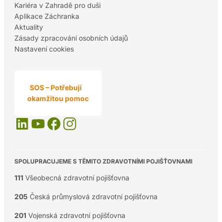
Kariéra v Zahradě pro duši
Aplikace Záchranka
Aktuality
Zásady zpracování osobních údajů
Nastavení cookies
SOS – Potřebuji
okamžitou pomoc
SPOLUPRACUJEME S TĚMITO ZDRAVOTNÍMI POJIŠŤOVNAMI
111
Všeobecná zdravotní pojišťovna
205
Česká průmyslová zdravotní pojišťovna
201
Vojenská zdravotní pojišťovna