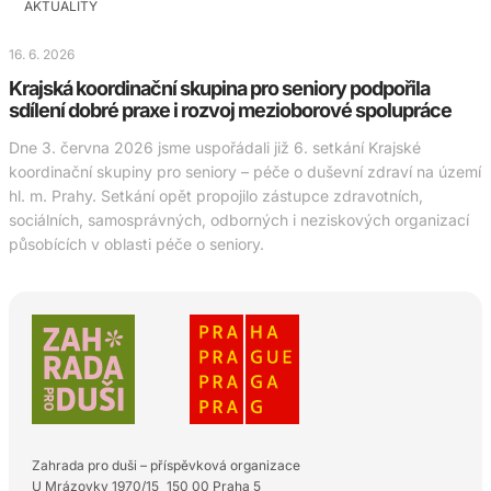
AKTUALITY
16. 6. 2026
Krajská koordinační skupina pro seniory podpořila
sdílení dobré praxe i rozvoj mezioborové spolupráce
Dne 3. června 2026 jsme uspořádali již 6. setkání Krajské
koordinační skupiny pro seniory – péče o duševní zdraví na území
hl. m. Prahy. Setkání opět propojilo zástupce zdravotních,
sociálních, samosprávných, odborných i neziskových organizací
působících v oblasti péče o seniory.
Zahrada pro duši – příspěvková organizace
U Mrázovky 1970/15 150 00 Praha 5