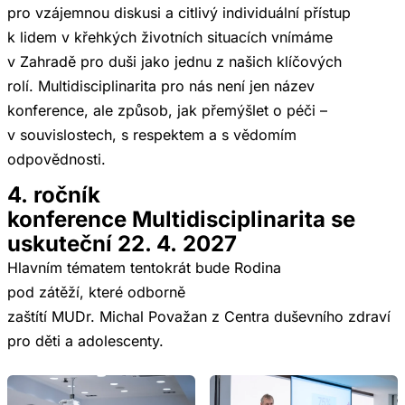
pro vzájemnou diskusi a citlivý individuální přístup
k lidem v křehkých životních situacích vnímáme
v Zahradě pro duši jako jednu z našich klíčových
rolí. Multidisciplinarita pro nás není jen název
konference, ale způsob, jak přemýšlet o péči –
v souvislostech, s respektem a s vědomím
odpovědnosti.
4. ročník
konference Multidisciplinarita se
uskuteční 22. 4. 2027
Hlavním tématem tentokrát bude Rodina
pod zátěží, které odborně
zaštítí MUDr. Michal Považan z Centra duševního zdraví
pro děti a adolescenty.