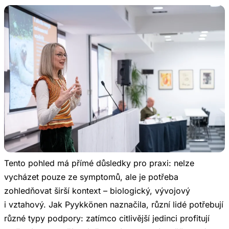
Tento pohled má přímé důsledky pro praxi: nelze
vycházet pouze ze symptomů, ale je potřeba
zohledňovat širší kontext – biologický, vývojový
i vztahový. Jak Pyykkönen naznačila, různí lidé potřebují
různé typy podpory: zatímco citlivější jedinci profitují