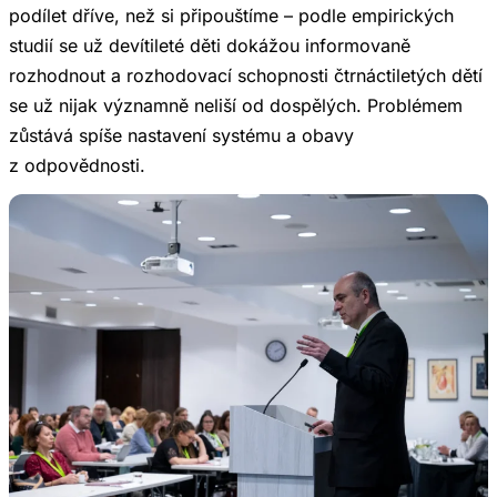
podílet dříve, než si připouštíme – podle empirických
studií se už devítileté děti dokážou informovaně
rozhodnout a rozhodovací schopnosti čtrnáctiletých dětí
se už nijak významně neliší od dospělých. Problémem
zůstává spíše nastavení systému a obavy
z odpovědnosti.