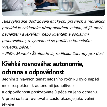
„Bezvýhradné dodržování etických, právních a morálních
pravidel je základním předpokladem vztahu, ať již mezi
pacientem a lékařem, nebo klientem a sociálním
pracovníkem, a významně se podílí na konečném
výsledku péče.“
– PhDr. Markéta Školoudová, ředitelka Zahrady pro duši
Křehká rovnováha: autonomie,
ochrana a odpovědnost
Jedním z hlavních témat letošního ročníku bylo napětí
mezi respektem k autonomii jednotlivce
a odpovědností poskytovatelů péče za jeho ochranu.
V praxi se tato rovnováha často ukazuje jako velmi
křehká.