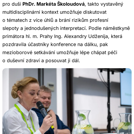
pro duši
PhDr. Markéta Školoudová
, takto vystavěný
multidisciplinární kontext umožňuje diskutovat
o tématech z více úhlů a brání rizikům profesní
slepoty a jednodušených interpretací. Podle náměstkyně
primátora hl. m. Prahy Ing. Alexandry Udženija, která
pozdravila účastníky konference na dálku, pak
mezioborové setkávání umožňuje lépe chápat péči
o duševní zdraví a posouvat ji dál.