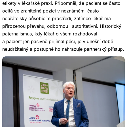
etikety v lékařské praxi. Připomněl, že pacient se často
ocitá ve zranitelné pozici v neznámém, často
nepřátelsky působícím prostředí, zatímco lékař má
přirozenou převahu, odbornou i autoritativní. Historický
paternalismus, kdy lékař o všem rozhodoval
a pacient jen pasivně přijímal péči, je v dnešní době
neudržitelný a postupně ho nahrazuje partnerský přístup.