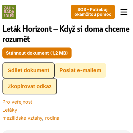
SOS – Potřebuji
okamžitou pomoc
Leták Horizont – Když si doma chceme
rozumět
Stáhnout dokument (1,2 MB)
Poslat e-mailem
Sdílet dokument
Zkopírovat odkaz
Pro veřejnost
Letáky
mezilidské vztahy
, 
rodina