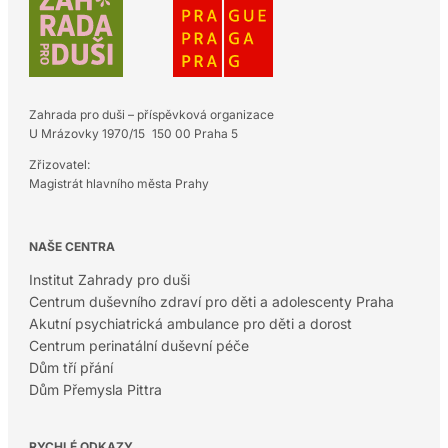
Zahrada pro duši – příspěvková organizace
U Mrázovky 1970/15 150 00 Praha 5
Zřizovatel:
Magistrát hlavního města Prahy
NAŠE CENTRA
Institut Zahrady pro duši
Centrum duševního zdraví pro děti a adolescenty Praha
Akutní psychiatrická ambulance pro děti a dorost
Centrum perinatální duševní péče
Dům tří přání
Dům Přemysla Pittra
RYCHLÉ ODKAZY