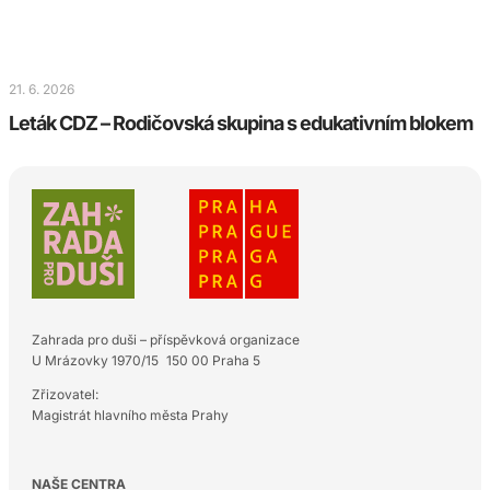
21. 6. 2026
Leták CDZ – Rodičovská skupina s edukativním blokem
Zahrada pro duši – příspěvková organizace
U Mrázovky 1970/15 150 00 Praha 5
Zřizovatel:
Magistrát hlavního města Prahy
NAŠE CENTRA