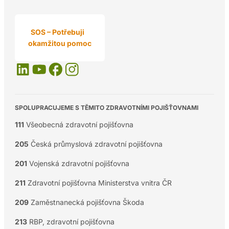
SOS – Potřebuji
okamžitou pomoc
SPOLUPRACUJEME S TĚMITO ZDRAVOTNÍMI POJIŠŤOVNAMI
111
Všeobecná zdravotní pojišťovna
205
Česká průmyslová zdravotní pojišťovna
201
Vojenská zdravotní pojišťovna
211
Zdravotní pojišťovna Ministerstva vnitra ČR
209
Zaměstnanecká pojišťovna Škoda
213
RBP, zdravotní pojišťovna