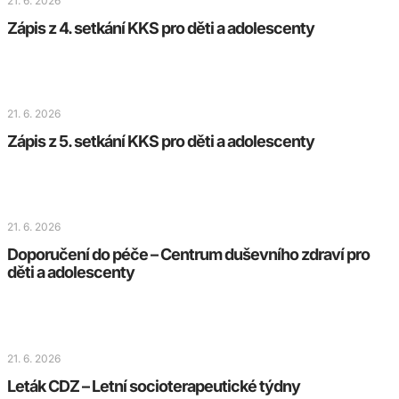
21. 6. 2026
Zápis z 4. setkání KKS pro děti a adolescenty
21. 6. 2026
Zápis z 5. setkání KKS pro děti a adolescenty
21. 6. 2026
Doporučení do péče – Centrum duševního zdraví pro
děti a adolescenty
21. 6. 2026
Leták CDZ – Letní socioterapeutické týdny