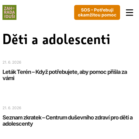
SOS – Potřebuji
okamžitou pomoc
Děti a adolescenti
21. 6. 2026
Leták Terén – Když potřebujete, aby pomoc přišla za
vámi
21. 6. 2026
Seznam zkratek – Centrum duševního zdraví pro děti a
adolescenty