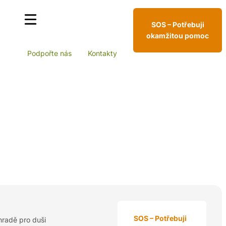
SOS – Potřebuji
okamžitou pomoc
Podpořte nás
Kontakty
SOS – Potřebuji
hradě pro duši