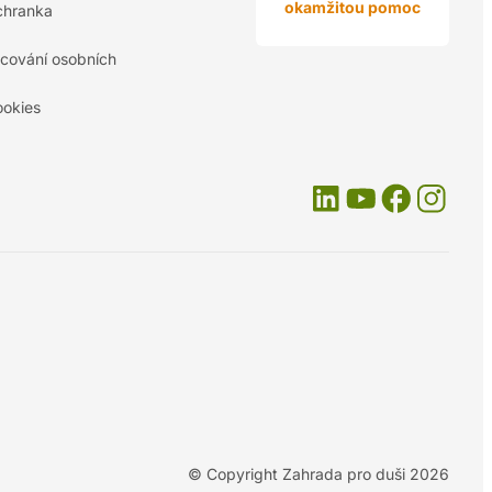
okamžitou pomoc
chranka
cování osobních
ookies
© Copyright Zahrada pro duši 2026