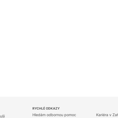
RYCHLÉ ODKAZY
Hledám odbornou pomoc
Kariéra v Za
uši