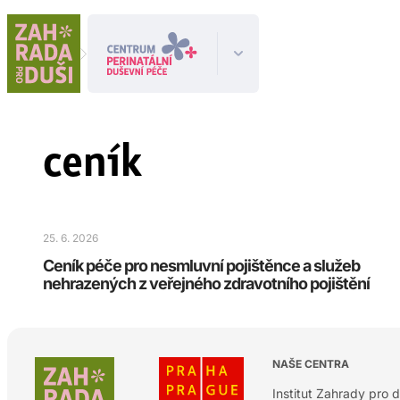
ceník
25. 6. 2026
Ceník péče pro nesmluvní pojištěnce a služeb
nehrazených z veřejného zdravotního pojištění
NAŠE CENTRA
Institut Zahrady pro d