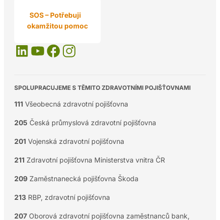
SOS – Potřebuji
okamžitou pomoc
SPOLUPRACUJEME S TĚMITO ZDRAVOTNÍMI POJIŠŤOVNAMI
111
Všeobecná zdravotní pojišťovna
205
Česká průmyslová zdravotní pojišťovna
201
Vojenská zdravotní pojišťovna
211
Zdravotní pojišťovna Ministerstva vnitra ČR
209
Zaměstnanecká pojišťovna Škoda
213
RBP, zdravotní pojišťovna
207
Oborová zdravotní pojišťovna zaměstnanců bank,