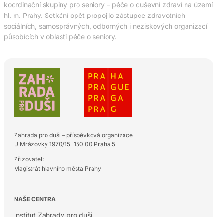
koordinační skupiny pro seniory – péče o duševní zdraví na území
hl. m. Prahy. Setkání opět propojilo zástupce zdravotních,
sociálních, samosprávných, odborných i neziskových organizací
působících v oblasti péče o seniory.
Zahrada pro duši – příspěvková organizace
U Mrázovky 1970/15 150 00 Praha 5
Zřizovatel:
Magistrát hlavního města Prahy
NAŠE CENTRA
Institut Zahrady pro duši