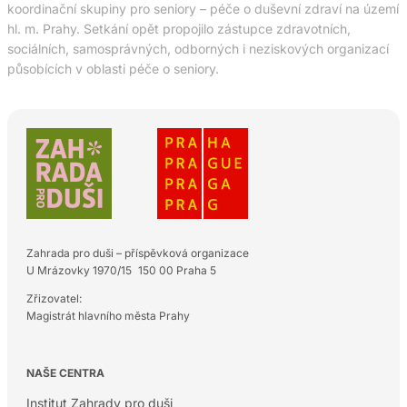
koordinační skupiny pro seniory – péče o duševní zdraví na území
hl. m. Prahy. Setkání opět propojilo zástupce zdravotních,
sociálních, samosprávných, odborných i neziskových organizací
působících v oblasti péče o seniory.
Zahrada pro duši – příspěvková organizace
U Mrázovky 1970/15 150 00 Praha 5
Zřizovatel:
Magistrát hlavního města Prahy
NAŠE CENTRA
Institut Zahrady pro duši