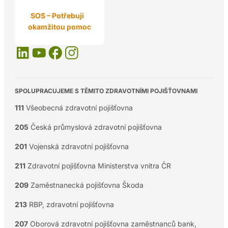
SOS – Potřebuji
okamžitou pomoc
SPOLUPRACUJEME S TĚMITO ZDRAVOTNÍMI POJIŠŤOVNAMI
111
Všeobecná zdravotní pojišťovna
205
Česká průmyslová zdravotní pojišťovna
201
Vojenská zdravotní pojišťovna
211
Zdravotní pojišťovna Ministerstva vnitra ČR
209
Zaměstnanecká pojišťovna Škoda
213
RBP, zdravotní pojišťovna
207
Oborová zdravotní pojišťovna zaměstnanců bank,