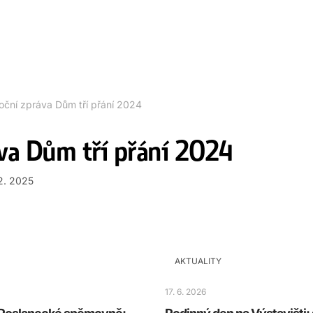
oční zpráva Dům tří přání 2024
va Dům tří přání 2024
12. 2025
AKTUALITY
17. 6. 2026