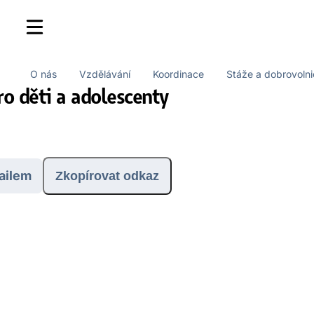
O nás
Vzdělávání
Koordinace
Stáže a dobrovolni
ro děti a adolescenty
ailem
Zkopírovat odkaz