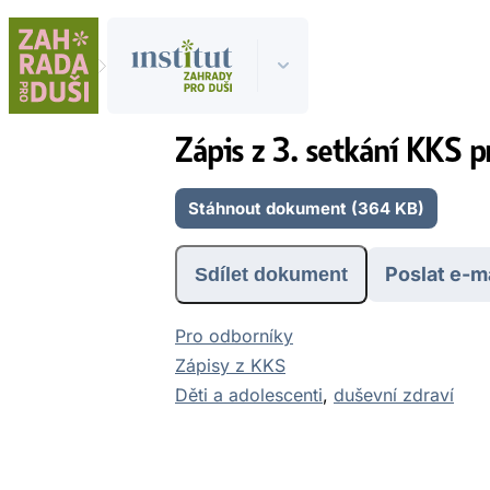
Zápis z 3. setkání KKS p
Stáhnout dokument (364 KB)
Poslat e-m
Sdílet dokument
Pro odborníky
Zápisy z KKS
Děti a adolescenti
, 
duševní zdraví