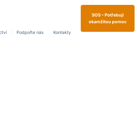
SOS – Potřebuji
okamžitou pomoc
ctví
Podpořte nás
Kontakty