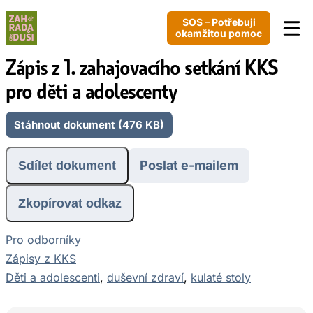
SOS – Potřebuji
okamžitou pomoc
Zápis z 1. zahajovacího setkání KKS
pro děti a adolescenty
Stáhnout dokument (476 KB)
Poslat e-mailem
Sdílet dokument
Zkopírovat odkaz
Pro odborníky
Zápisy z KKS
Děti a adolescenti
, 
duševní zdraví
, 
kulaté stoly