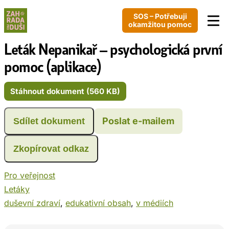
SOS – Potřebuji
okamžitou pomoc
Leták Nepanikař – psychologická první
pomoc (aplikace)
Stáhnout dokument (560 KB)
Poslat e-mailem
Sdílet dokument
Zkopírovat odkaz
Pro veřejnost
Letáky
duševní zdraví
, 
edukativní obsah
, 
v médiích