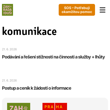
SOS – Potřebuji
okamžitou pomoc
komunikace
21. 6. 2026
Podávání a řešení stížností na činnosti a služby + lhůty
21. 6. 2026
Postup a ceník k žádosti o informace