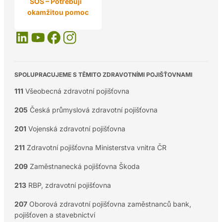
SOS – Potřebuji
okamžitou pomoc
SPOLUPRACUJEME S TĚMITO ZDRAVOTNÍMI POJIŠŤOVNAMI
111
Všeobecná zdravotní pojišťovna
205
Česká průmyslová zdravotní pojišťovna
201
Vojenská zdravotní pojišťovna
211
Zdravotní pojišťovna Ministerstva vnitra ČR
209
Zaměstnanecká pojišťovna Škoda
213
RBP, zdravotní pojišťovna
207
Oborová zdravotní pojišťovna zaměstnanců bank,
pojišťoven a stavebnictví