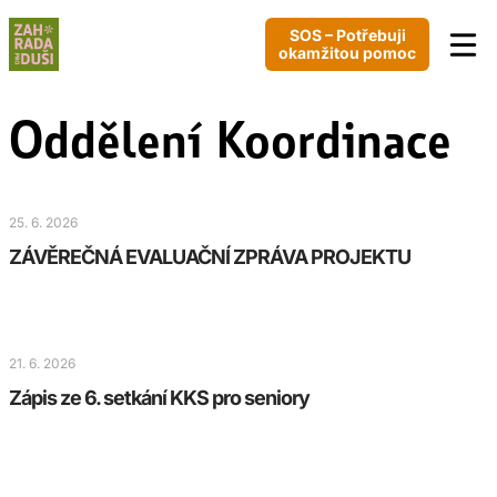
SOS – Potřebuji
okamžitou pomoc
Oddělení Koordinace
25. 6. 2026
ZÁVĚREČNÁ EVALUAČNÍ ZPRÁVA PROJEKTU
21. 6. 2026
Zápis ze 6. setkání KKS pro seniory