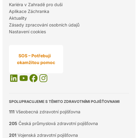
Kariéra v Zahradě pro duši
Aplikace Záchranka
Aktuality
Zásady zpracování osobních údajů
Nastavení cookies
SOS – Potřebuji
okamžitou pomoc
SPOLUPRACUJEME S TĚMITO ZDRAVOTNÍMI POJIŠŤOVNAMI
111
Všeobecná zdravotní pojišťovna
205
Česká průmyslová zdravotní pojišťovna
201
Vojenská zdravotní pojišťovna