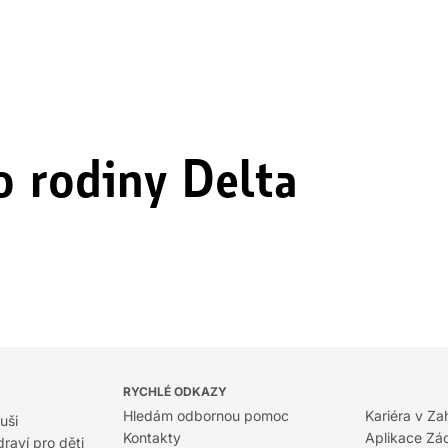
 rodiny Delta
RYCHLÉ ODKAZY
Hledám odbornou pomoc
Kariéra v Za
uši
Kontakty
Aplikace Zá
raví pro děti