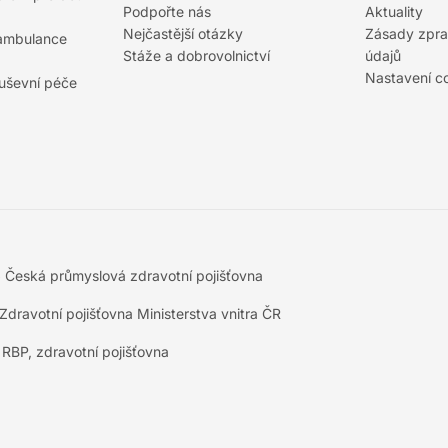
Podpořte nás
Aktuality
Nejčastější otázky
Zásady zpra
 ambulance
Stáže a dobrovolnictví
údajů
Nastavení c
duševní péče
5
Česká průmyslová zdravotní pojišťovna
Zdravotní pojišťovna Ministerstva vnitra ČR
RBP, zdravotní pojišťovna