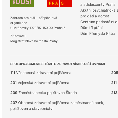
a adolescenty Praha
Akutní psychiatrická
pro děti a dorost
Zahrada pro duši – příspěvková
Centrum perinatální 
organizace
Dům tří přání
U Mrázovky 1970/15 150 00 Praha 5
Dům Přemysla Pittra
Zřizovatel:
Magistrát hlavního města Prahy
SPOLUPRACUJEME S TĚMITO ZDRAVOTNÍMI POJIŠŤOVNAMI
111
Všeobecná zdravotní pojišťovna
20
201
Vojenská zdravotní pojišťovna
211
209
Zaměstnanecká pojišťovna Škoda
213
207
Oborová zdravotní pojišťovna zaměstnanců bank,
pojišťoven a stavebnictví