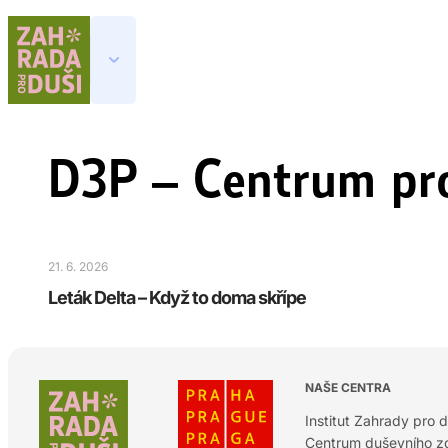
D3P – Centrum pro
21. 6. 2026
Leták Delta – Když to doma skřípe
NAŠE CENTRA
Institut Zahrady pro d
Centrum duševního zd