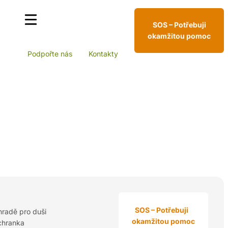
SOS – Potřebuji
okamžitou pomoc
Podpořte nás
Kontakty
SOS – Potřebuji
hradě pro duši
okamžitou pomoc
chranka