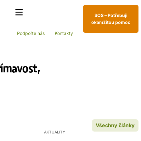
SOS – Potřebuji
okamžitou pomoc
Podpořte nás
Kontakty
šímavost,
Všechny články
AKTUALITY